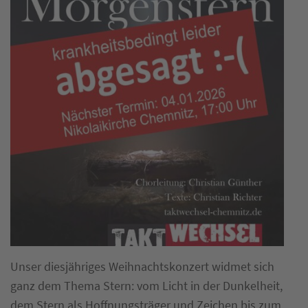
Unser diesjähriges Weihnachtskonzert widmet sich
ganz dem Thema Stern: vom Licht in der Dunkelheit,
dem Stern als Hoffnungsträger und Zeichen bis zum