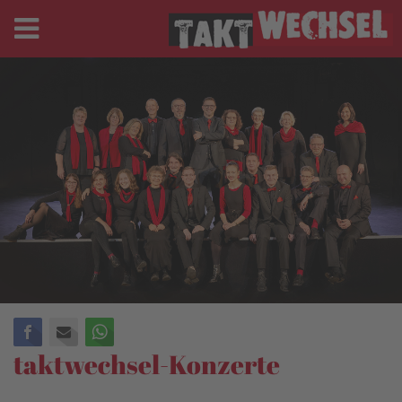
Facebook
E-mail
WhatsApp
taktwechsel-Konzerte