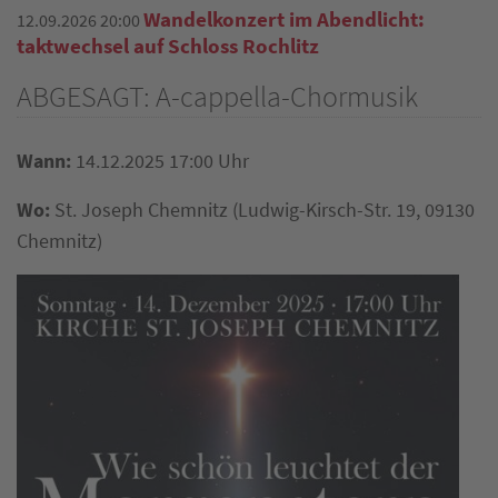
Wandelkonzert im Abendlicht:
12.09.2026 20:00
taktwechsel auf Schloss Rochlitz
ABGESAGT: A-cappella-Chormusik
Wann:
14.12.2025 17:00 Uhr
Wo:
St. Joseph Chemnitz
(
Ludwig-Kirsch-Str. 19, 09130
Chemnitz
)