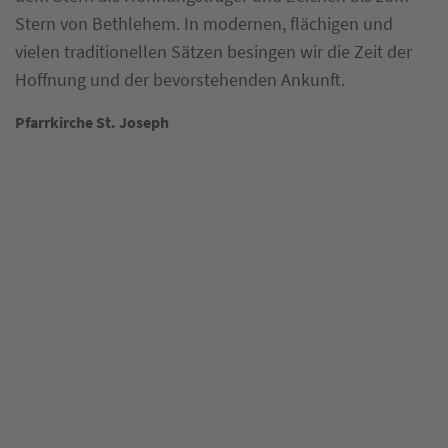
Stern von Bethlehem. In modernen, flächigen und
vielen traditionellen Sätzen besingen wir die Zeit der
Hoffnung und der bevorstehenden Ankunft.
Karte überspringen
Pfarrkirche St. Joseph