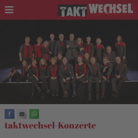
Facebook
E-mail
WhatsApp
taktwechsel-Konzerte