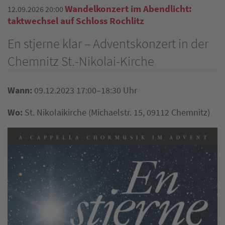
Wandelkonzert im Abendlicht:
12.09.2026 20:00
taktwechsel auf Schloss Rochlitz
En stjerne klar – Adventskonzert in der
Chemnitz St.-Nikolai-Kirche
Wann:
09.12.2023 17:00–18:30 Uhr
Wo:
St. Nikolaikirche
(
Michaelstr. 15, 09112 Chemnitz
)