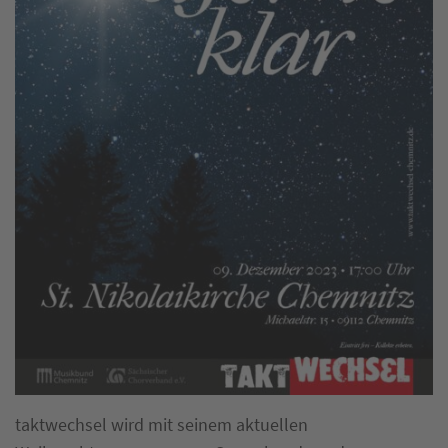
taktwechsel wird mit seinem aktuellen