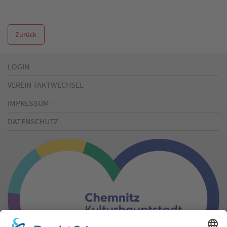
Zurück
LOGIN
VEREIN TAKTWECHSEL
IMPRESSUM
DATENSCHUTZ