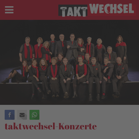
Facebook
E-mail
WhatsApp
taktwechsel-Konzerte