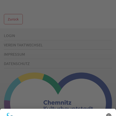
Zurück
LOGIN
VEREIN TAKTWECHSEL
IMPRESSUM
DATENSCHUTZ