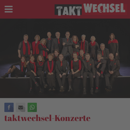
Facebook
E-mail
WhatsApp
taktwechsel-Konzerte