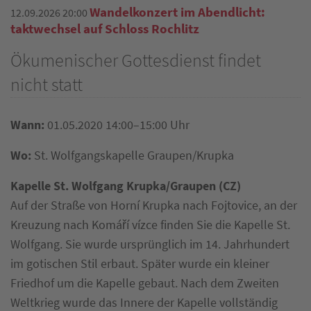
Wandelkonzert im Abendlicht:
12.09.2026 20:00
taktwechsel auf Schloss Rochlitz
Ökumenischer Gottesdienst findet
nicht statt
Wann:
01.05.2020 14:00–15:00 Uhr
Wo:
St. Wolfgangskapelle Graupen/Krupka
Kapelle St. Wolfgang Krupka/Graupen (CZ)
Auf der Straße von Horní Krupka nach Fojtovice, an der
Kreuzung nach Komáří vízce finden Sie die Kapelle St.
Wolfgang. Sie wurde ursprünglich im 14. Jahrhundert
im gotischen Stil erbaut. Später wurde ein kleiner
Friedhof um die Kapelle gebaut. Nach dem Zweiten
Weltkrieg wurde das Innere der Kapelle vollständig