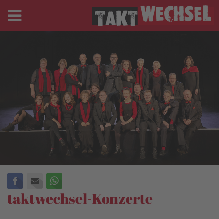
Facebook
E-mail
WhatsApp
taktwechsel-Konzerte