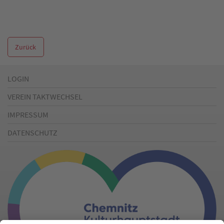
Zurück
LOGIN
VEREIN TAKTWECHSEL
IMPRESSUM
DATENSCHUTZ