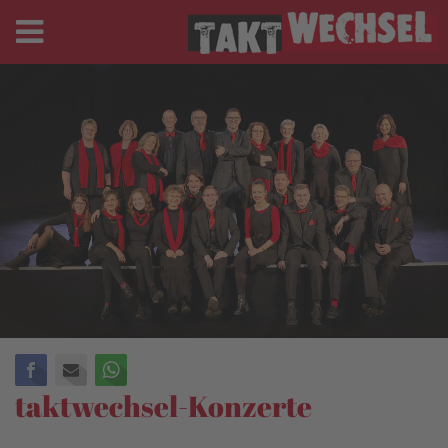
Facebook
E-mail
WhatsApp
taktwechsel-Konzerte