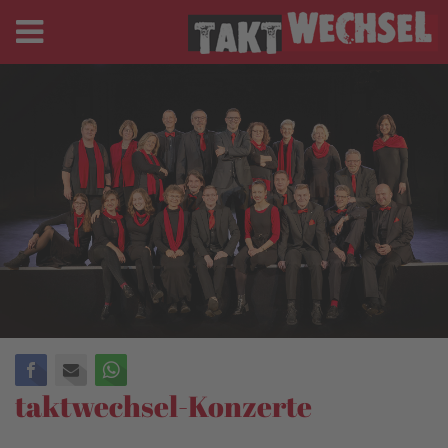
Facebook
E-mail
WhatsApp
taktwechsel-Konzerte