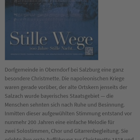
Dorfgemeinde in Oberndorf bei Salzburg eine ganz
besondere Christmette. Die napoleonischen Kriege
waren gerade vorüber, der alte Ortskern jenseits der
Salzach wurde bayerisches Staatsgebiet — die
Menschen sehnten sich nach Ruhe und Besinnung.
Inmitten dieser aufgewühlten Stimmung entstand vor
nunmehr 200 Jahren eine einfache Melodie für
zwei Solostimmen, Chor und Gitarrenbegleitung. Sie
erlebte ihre erste Aufführung zur Christmette 1818 und