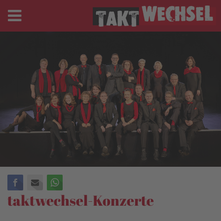
Facebook
E-mail
WhatsApp
taktwechsel-Konzerte