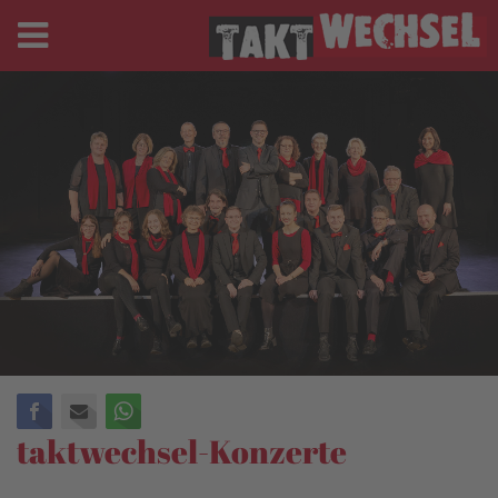
Facebook
E-mail
WhatsApp
taktwechsel-Konzerte